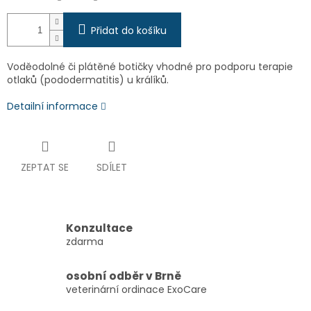
Přidat do košíku
Voděodolné či plátěné botičky vhodné pro podporu terapie
otlaků (pododermatitis) u králíků.
Detailní informace
ZEPTAT SE
SDÍLET
Konzultace
zdarma
osobní odběr v Brně
veterinární ordinace ExoCare