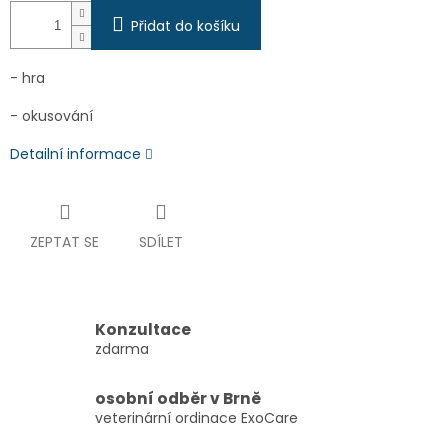
Přidat do košíku
- hra
- okusování
Detailní informace
ZEPTAT SE
SDÍLET
Konzultace
zdarma
osobní odběr v Brně
veterinární ordinace ExoCare