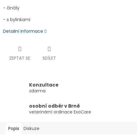
- činčily
- s bylinkami
Detailní informace
ZEPTAT SE
SDÍLET
Konzultace
zdarma
osobní odběr v Brně
veterinární ordinace ExoCare
Popis
Diskuze