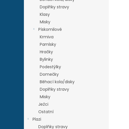
Doplňky stravy
Klasy
Misky
Pískomilové
Krmiva
Pamlsky
Hračky
Bylinky
Podestýlky
Domečky
Běhací kola/disky
Doplňky stravy
Misky
Ježci
Ostatní
Plazi
Doplňky stravy