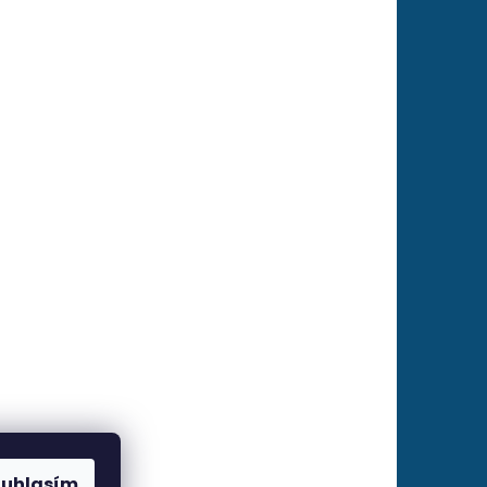
ouhlasím