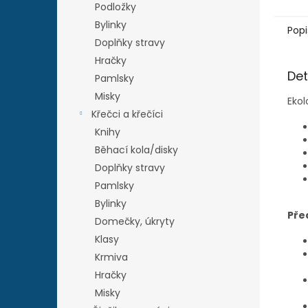
Podložky
Bylinky
Popi
Doplňky stravy
Hračky
Det
Pamlsky
Misky
Ekol
Křečci a křečíci
Knihy
Běhací kola/disky
Doplňky stravy
Pamlsky
Bylinky
Pře
Domečky, úkryty
Klasy
Krmiva
Hračky
Misky