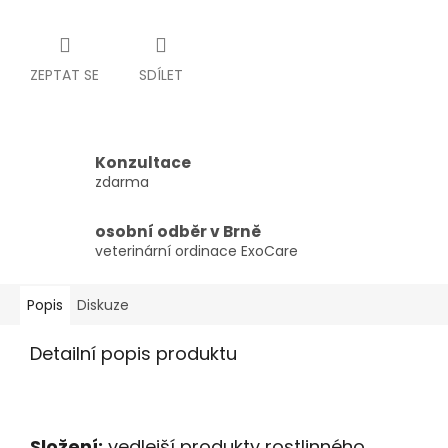
ZEPTAT SE
SDÍLET
Konzultace
zdarma
osobní odběr v Brně
veterinární ordinace ExoCare
Popis
Diskuze
Detailní popis produktu
Složení:
vedlejší produkty rostlinného